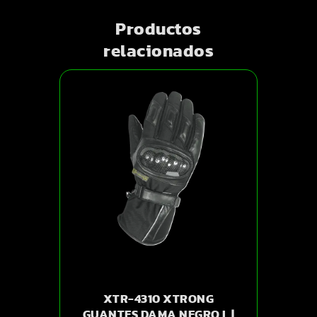
Productos
relacionados
XTR-4310 XTRONG
GUANTES DAMA NEGRO L |