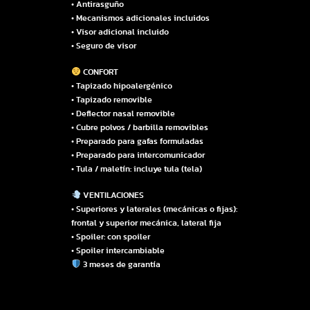
• Antirasguño
• Mecanismos adicionales incluidos
• Visor adicional incluido
• Seguro de visor
CONFORT
• Tapizado hipoalergénico
• Tapizado removible
• Deflector nasal removible
• Cubre polvos / barbilla removibles
• Preparado para gafas formuladas
• Preparado para intercomunicador
• Tula / maletín: incluye tula (tela)
VENTILACIONES
• Superiores y laterales (mecánicas o fijas):
frontal y superior mecánica, lateral fija
• Spoiler: con spoiler
• Spoiler intercambiable
3 meses de garantía