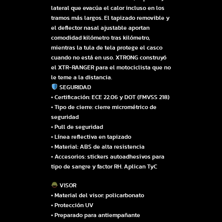
lateral que evacúa el calor incluso en los
tramos más largos. El tapizado removible y
el deflector nasal ajustable aportan
comodidad kilómetro tras kilómetro,
mientras la tula de tela protege el casco
cuando no está en uso. XTRONG construyó
el XTR-RANGER para el motociclista que no
le teme a la distancia.
SEGURIDAD
• Certificación: ECE 22.06 y DOT (FMVSS 218)
• Tipo de cierre: cierre micrométrico de
seguridad
• Pull de seguridad
• Línea reflectiva en tapizado
• Material: ABS de alta resistencia
• Accesorios: stickers autoadhesivos para
tipo de sangre y factor RH. Aplican TyC
VISOR
• Material del visor: policarbonato
• Protección UV
• Preparado para antiempañante