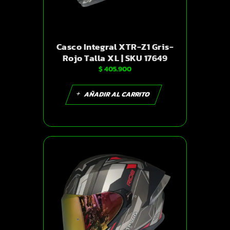
Casco Integral XTR-Z1 Gris-
Rojo Talla XL | SKU 17649
$
405.900
AÑADIR AL CARRITO