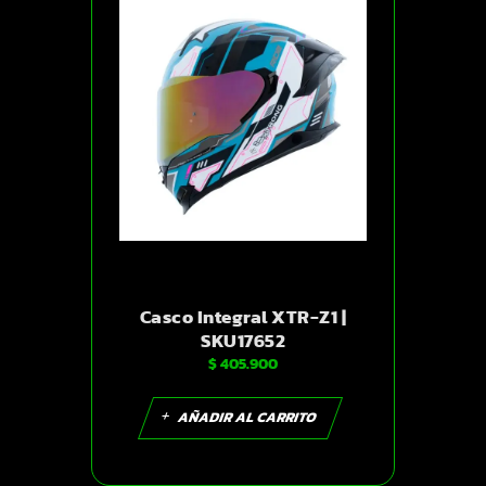
Casco Integral XTR-Z1 |
SKU17652
$
405.900
AÑADIR AL CARRITO