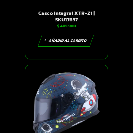
Casco Integral XTR-Z1 |
SKU17637
$
405.900
AÑADIR AL CARRITO