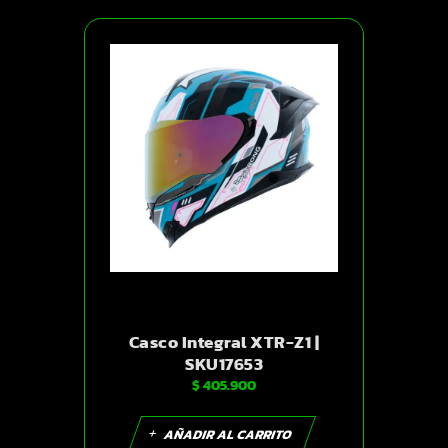
Casco Integral XTR-Z1 |
SKU17653
$
405.900
AÑADIR AL CARRITO