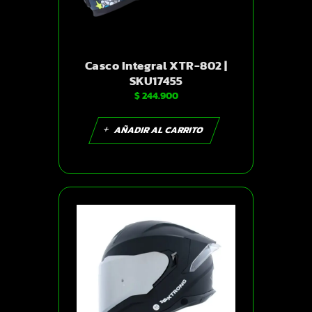
Casco Integral XTR-802 |
SKU17455
$
244.900
AÑADIR AL CARRITO