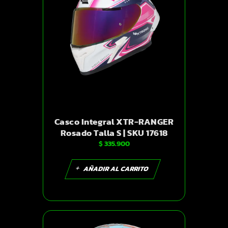
Casco Integral XTR-RANGER
Rosado Talla S | SKU 17618
$
335.900
AÑADIR AL CARRITO