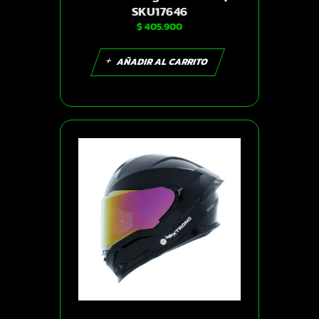
SKU17646
$
405.900
AÑADIR AL CARRITO