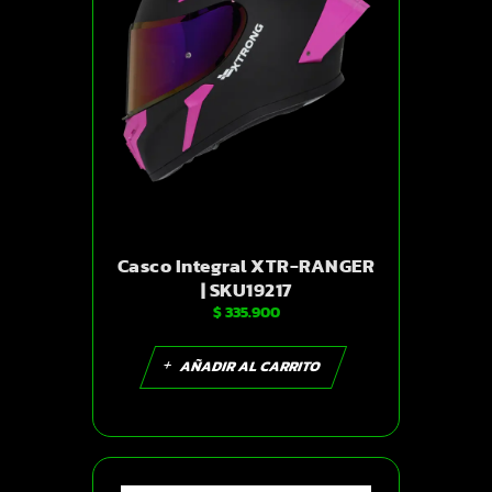
Casco Integral XTR-RANGER
| SKU19217
$
335.900
AÑADIR AL CARRITO