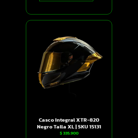
Casco Integral XTR-820
Negro Talla XL | SKU 15131
$
335.900