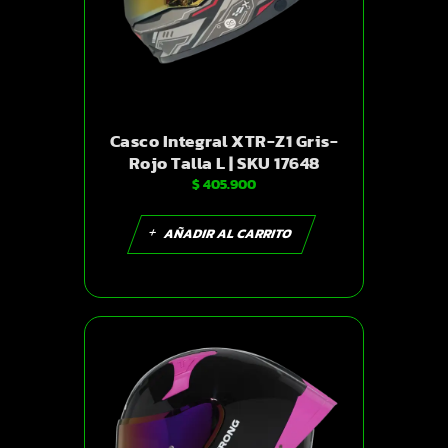
Casco Integral XTR-Z1 Gris-
Rojo Talla L | SKU 17648
$
405.900
AÑADIR AL CARRITO