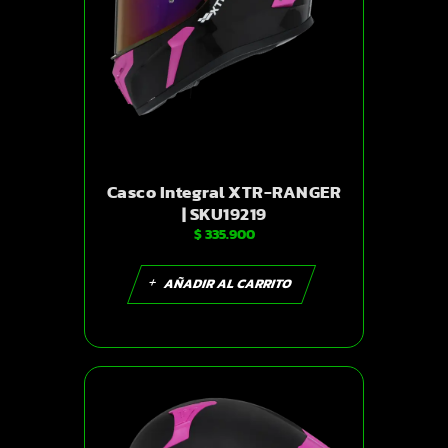
Casco Integral XTR-RANGER
| SKU19219
$
335.900
AÑADIR AL CARRITO