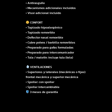
• Antirasguño
• Mecanismos adicionales incluidos
• Visor adicional incluido
CONFORT
• Tapizado hipoalergénico
• Tapizado removible
• Deflector nasal removible
• Cubre polvos / barbilla removibles
• Preparado para gafas formuladas
• Preparado para intercomunicador
• Tula / maletín: incluye tula (tela)
VENTILACIONES
• Superiores y laterales (mecánicas o fijas):
frontal mecánica y superior mecánica
• Spoiler: con spoiler
• Spoiler intercambiable
3 meses de garantía