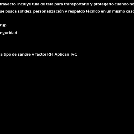
 trayecto. Incluye tula de tela para transportarlo y protegerlo cuando 
e busca solidez, personalización y respaldo técnico en un mismo casc
218)
 seguridad
a tipo de sangre y factor RH. Aplican TyC