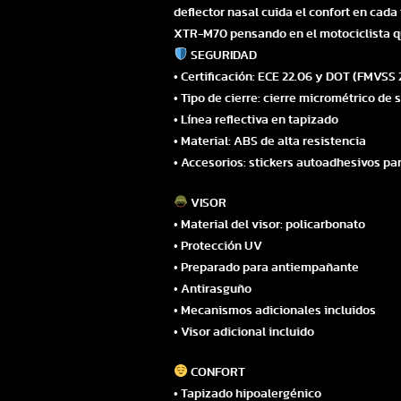
deflector nasal cuida el confort en cada
XTR-M70 pensando en el motociclista qu
SEGURIDAD
• Certificación: ECE 22.06 y DOT (FMVSS 
• Tipo de cierre: cierre micrométrico de
• Línea reflectiva en tapizado
• Material: ABS de alta resistencia
• Accesorios: stickers autoadhesivos par
VISOR
• Material del visor: policarbonato
• Protección UV
• Preparado para antiempañante
• Antirasguño
• Mecanismos adicionales incluidos
• Visor adicional incluido
CONFORT
• Tapizado hipoalergénico