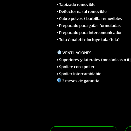
• Tapizado removible
• Deflector nasal removible
• Cubre polvos / barbilla removibles
• Preparado para gafas formuladas
• Preparado para intercomunicador
• Tula / maletín: incluye tula (tela)
VENTILACIONES
• Superiores y laterales (mecánicas o fi
• Spoiler: con spoiler
• Spoiler intercambiable
3 meses de garantía