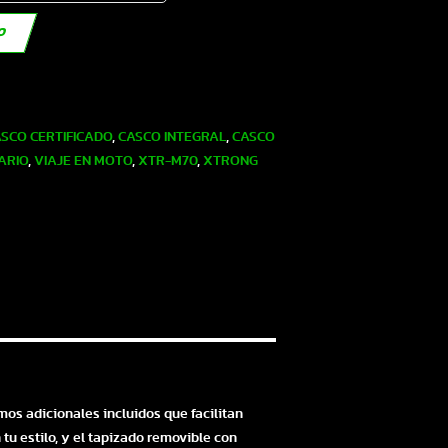
TO
SCO CERTIFICADO
,
CASCO INTEGRAL
,
CASCO
ARIO
,
VIAJE EN MOTO
,
XTR-M70
,
XTRONG
mos adicionales incluidos que facilitan
 tu estilo, y el tapizado removible con