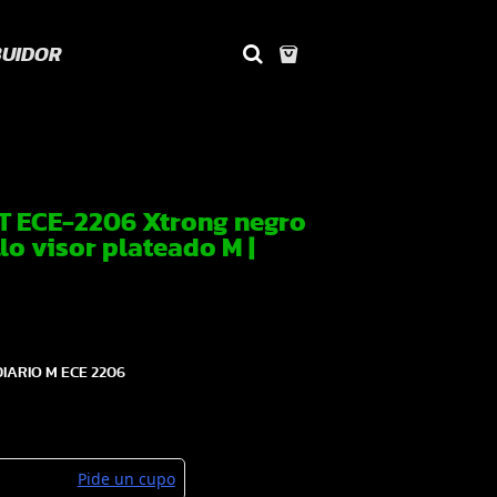
BUIDOR
T ECE-2206 Xtrong negro
lo visor plateado M |
IARIO M ECE 2206