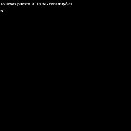
no lo llevas puesto. XTRONG construyó el
o.