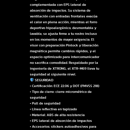
complementada con EPS lateral de
absorción de impactos. Su sistema de
ventilación con entradas frontales evacúa
el calor en plena acción, mientras el forro
deportivo hipoalergénico, desmontable y
lavable, se ajusta firme a tu rostro incluso
en los momentos de mayor exigencia. El
visor con preparación Pinlock y liberación
magnética permite cambios rápidos, y el
espacio optimizado para intercomunicador
no sacrifica comodidad. Respaldado por la
ingeniería de XTRONG, el XTR-M69 lleva tu
seguridad al siguiente nivel.
SEGURIDAD
• Certificación: ECE 22.06 y DOT (FMVSS 218)
• Tipo de cierre: cierre micrométrico de
seguridad
• Pull de seguridad
• Línea reflectiva en tapizado
• Material: ABS de alta resistencia
• EPS lateral de absorción de impactos
• Accesorios: stickers autoadhesivos para