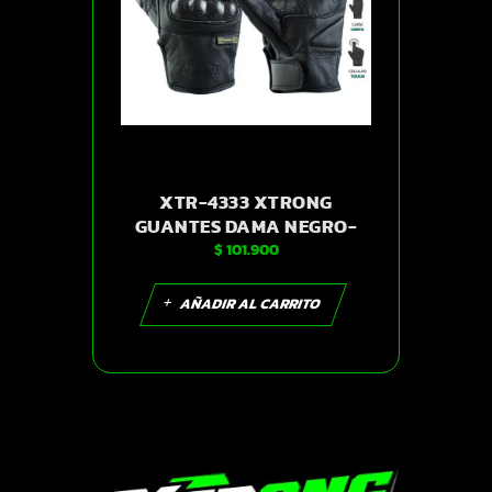
XTR-4333 XTRONG
GUANTES DAMA NEGRO-
$
101.900
ROSADO S | SKU14267
AÑADIR AL CARRITO