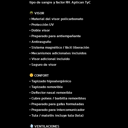
tipo de sangre y factor RH. Aplican TyC
VISOR
• Material del visor: policarbonato
• Protección UV
• Doble visor
• Preparado para antiempañante
• Antirasguño
• Sistema magnético / fácil liberación
• Mecanismos adicionales incluidos
• Visor adicional incluido
• Seguro de visor
CONFORT
• Tapizado hipoalergénico
• Tapizado removible
• Deflector nasal removible
• Cubre polvos / barbilla removibles
• Preparado para gafas formuladas
• Preparado para intercomunicador
• Tula / maletín: incluye tula (tela)
VENTILACIONES