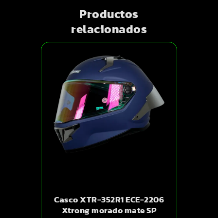
Productos
relacionados
Casco XTR-352R1 ECE-2206
Xtrong morado mate SP