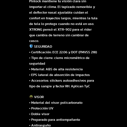
Pinlock mantiene tu visión clara sin
importar el clima. El tapizado removible y
el deflector nasal ajustable cuidan el
confort en trayectos largos, mientras la tula
de tela lo protege cuando no está en uso.
XTRONG pensó el XTR-902 para el rider
que cambia de terreno sin cambiar de
casco.
SEGURIDAD
• Certificación: ECE 22.06 y DOT (FMVSS 218)
• Tipo de cierre: cierre micrométrico de
seguridad
• Material: ABS de alta resistencia
• EPS lateral de absorción de impactos
• Accesorios: stickers autoadhesivos para
tipo de sangre y factor RH. Aplican TyC
VISOR
• Material del visor: policarbonato
• Protección UV
• Doble visor
• Preparado para antiempañante
• Antirasguño