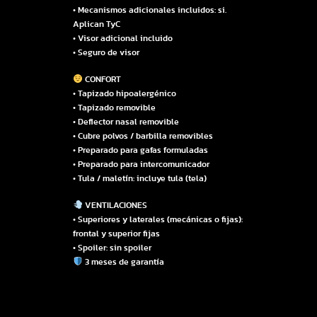
• Mecanismos adicionales incluidos: si.
Aplican TyC
• Visor adicional incluido
• Seguro de visor
CONFORT
• Tapizado hipoalergénico
• Tapizado removible
• Deflector nasal removible
• Cubre polvos / barbilla removibles
• Preparado para gafas formuladas
• Preparado para intercomunicador
• Tula / maletín: incluye tula (tela)
VENTILACIONES
• Superiores y laterales (mecánicas o fijas):
frontal y superior fijas
• Spoiler: sin spoiler
3 meses de garantía