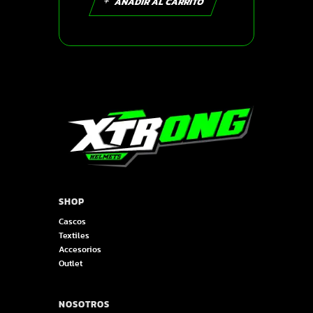
AÑADIR AL CARRITO
SHOP
Cascos
Textiles
Accesorios
Outlet
NOSOTROS