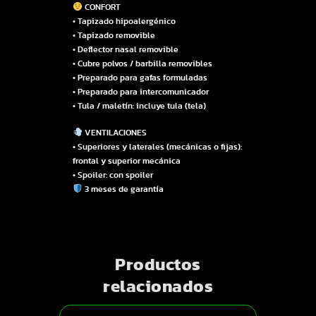
CONFORT
• Tapizado hipoalergénico
• Tapizado removible
• Deflector nasal removible
• Cubre polvos / barbilla removibles
• Preparado para gafas formuladas
• Preparado para intercomunicador
• Tula / maletín: incluye tula (tela)
VENTILACIONES
• Superiores y laterales (mecánicas o fijas):
frontal y superior mecánica
• Spoiler: con spoiler
3 meses de garantía
Productos
relacionados