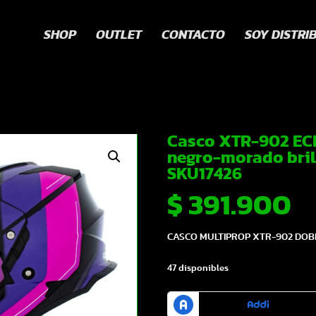
SHOP
OUTLET
CONTACTO
SOY DISTRI
Casco XTR-902 ECE
negro-morado bril
SKU17426
$
391.900
CASCO MULTIPROP XTR-902 DOBL
47 disponibles