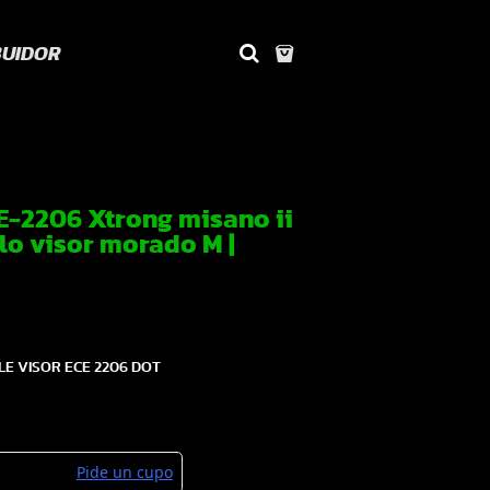
BUIDOR
-2206 Xtrong misano ii
lo visor morado M |
E VISOR ECE 2206 DOT