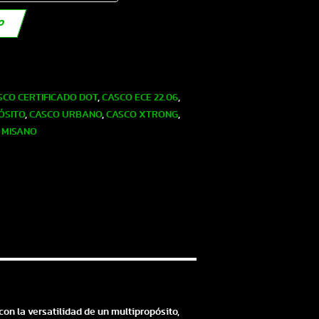
TO
SCO CERTIFICADO DOT
,
CASCO ECE 22.06
,
ÓSITO
,
CASCO URBANO
,
CASCO XTRONG
,
 MISANO
on la versatilidad de un multipropósito,