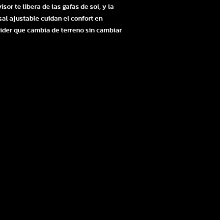
or te libera de las gafas de sol, y la
sal ajustable cuidan el confort en
rider que cambia de terreno sin cambiar