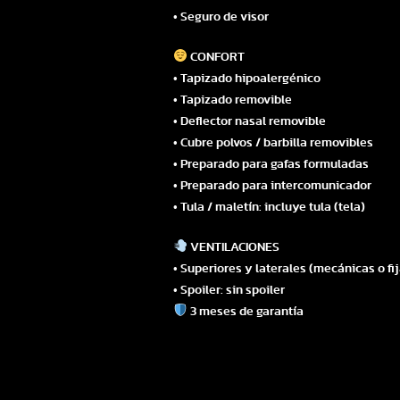
• Seguro de visor
CONFORT
• Tapizado hipoalergénico
• Tapizado removible
• Deflector nasal removible
• Cubre polvos / barbilla removibles
• Preparado para gafas formuladas
• Preparado para intercomunicador
• Tula / maletín: incluye tula (tela)
VENTILACIONES
• Superiores y laterales (mecánicas o fija
• Spoiler: sin spoiler
3 meses de garantía