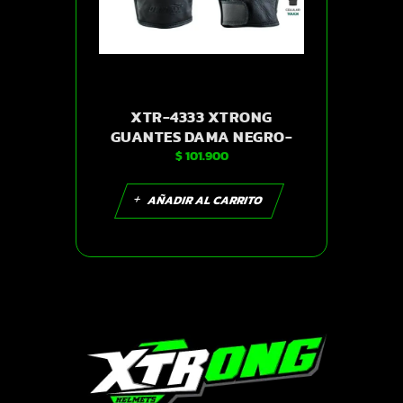
XTR-4333 XTRONG
GUANTES DAMA NEGRO-
$
101.900
ROSADO S | SKU14267
AÑADIR AL CARRITO