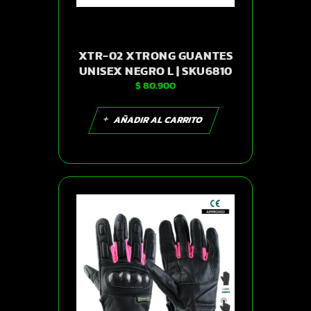
XTR-02 XTRONG GUANTES
UNISEX NEGRO L | SKU6810
$
80.900
AÑADIR AL CARRITO