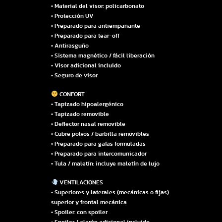
• Material del visor: policarbonato
• Protección UV
• Preparado para antiempañante
• Preparado para tear-off
• Antirasguño
• Sistema magnético / fácil liberación
• Visor adicional incluido
• Seguro de visor
CONFORT
• Tapizado hipoalergénico
• Tapizado removible
• Deflector nasal removible
• Cubre polvos / barbilla removibles
• Preparado para gafas formuladas
• Preparado para intercomunicador
• Tula / maletín: incluye maletín de lujo
VENTILACIONES
• Superiores y laterales (mecánicas o fijas):
superior y frontal mecánica
• Spoiler: con spoiler
• Spoiler / alerón adicional incluido