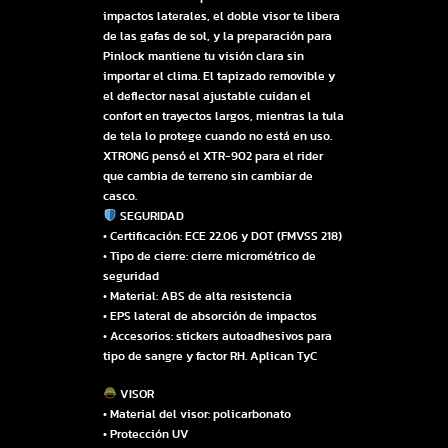
impactos laterales, el doble visor te libera
de las gafas de sol, y la preparación para
Pinlock mantiene tu visión clara sin
importar el clima. El tapizado removible y
el deflector nasal ajustable cuidan el
confort en trayectos largos, mientras la tula
de tela lo protege cuando no está en uso.
XTRONG pensó el XTR-902 para el rider
que cambia de terreno sin cambiar de
casco.
SEGURIDAD
• Certificación: ECE 22.06 y DOT (FMVSS 218)
• Tipo de cierre: cierre micrométrico de
seguridad
• Material: ABS de alta resistencia
• EPS lateral de absorción de impactos
• Accesorios: stickers autoadhesivos para
tipo de sangre y factor RH. Aplican TyC
VISOR
• Material del visor: policarbonato
• Protección UV