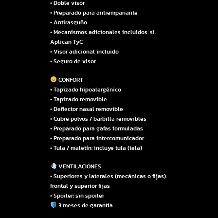
• Doble visor
• Preparado para antiempañante
• Antirasguño
• Mecanismos adicionales incluidos: si.
Aplican TyC
• Visor adicional incluido
• Seguro de visor
CONFORT
• Tapizado hipoalergénico
• Tapizado removible
• Deflector nasal removible
• Cubre polvos / barbilla removibles
• Preparado para gafas formuladas
• Preparado para intercomunicador
• Tula / maletín: incluye tula (tela)
VENTILACIONES
• Superiores y laterales (mecánicas o fijas):
frontal y superior fijas
• Spoiler: sin spoiler
3 meses de garantía