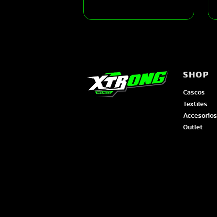
SHOP
Cascos
Textiles
Accesorios
Outlet