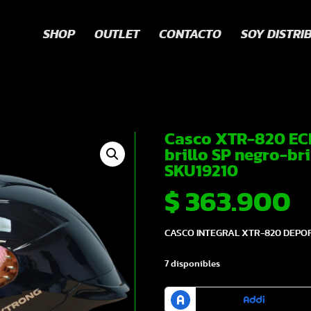
SHOP
OUTLET
CONTACTO
SOY DISTRI
Casco XTR-820 EC
brillo SP negro-bri
SKU19210
$
363.900
CASCO INTEGRAL XTR-820 DEPOR
7 disponibles