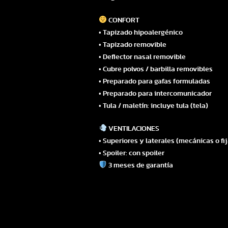
CONFORT
• Tapizado hipoalergénico
• Tapizado removible
• Deflector nasal removible
• Cubre polvos / barbilla removibles
• Preparado para gafas formuladas
• Preparado para intercomunicador
• Tula / maletín: incluye tula (tela)
VENTILACIONES
• Superiores y laterales (mecánicas o fi
• Spoiler: con spoiler
3 meses de garantía