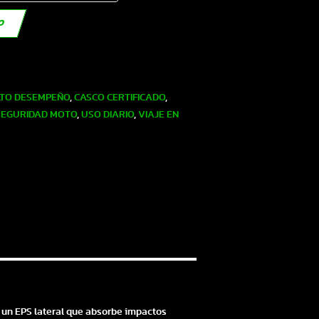
TO
LTO DESEMPEÑO
,
CASCO CERTIFICADO
,
SEGURIDAD MOTO
,
USO DIARIO
,
VIAJE EN
e un EPS lateral que absorbe impactos