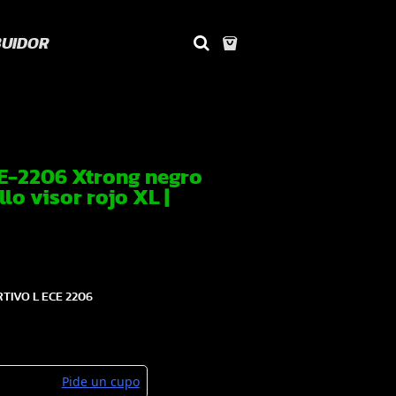
BUIDOR
E-2206 Xtrong negro
llo visor rojo XL |
TIVO L ECE 2206