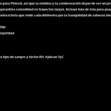
 para Pinlock, así que la neblina y la condensación dejan de ser un pr
garantiza comodidad en trayectos largos. Incluye tula de tela para guar
tociclista que mide cada kilómetro por la tranquilidad de saberse bie
218)
 seguridad
a tipo de sangre y factor RH. Aplican TyC