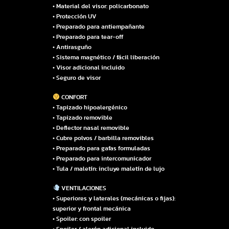
• Material del visor: policarbonato
• Protección UV
• Preparado para antiempañante
• Preparado para tear-off
• Antirasguño
• Sistema magnético / fácil liberación
• Visor adicional incluido
• Seguro de visor
CONFORT
• Tapizado hipoalergénico
• Tapizado removible
• Deflector nasal removible
• Cubre polvos / barbilla removibles
• Preparado para gafas formuladas
• Preparado para intercomunicador
• Tula / maletín: incluye maletín de lujo
VENTILACIONES
• Superiores y laterales (mecánicas o fijas):
superior y frontal mecánica
• Spoiler: con spoiler
• Spoiler / alerón adicional incluido