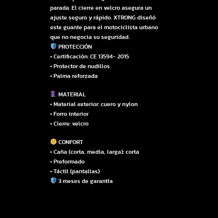
parada. El cierre en velcro asegura un
ajuste seguro y rápido. XTRONG diseñó
este guante para el motociclista urbano
que no negocia su seguridad.
PROTECCIÓN
• Certificación: CE 13594- 2015
• Protector de nudillos
• Palma reforzada
MATERIAL
• Material exterior: cuero y nylon
• Forro interior
• Cierre: velcro
CONFORT
• Caña (corta, media, larga): corta
• Preformado
• Táctil (pantallas)
3 meses de garantía