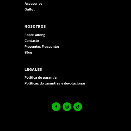
Accesorios
Outlet
NOSOTROS
Sobre Xtrong
Contacto
Preguntas Frecuentes
Blog
LEGALES
Politica de garantía
Políticas de garantías y devoluciones