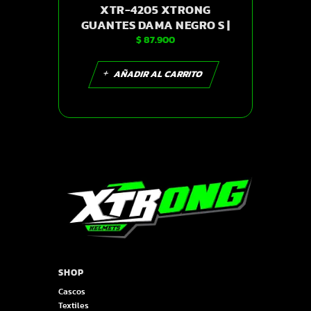
XTR-4205 XTRONG
GUANTES DAMA NEGRO S |
$
87.900
SKU14735
AÑADIR AL CARRITO
SHOP
Cascos
Textiles