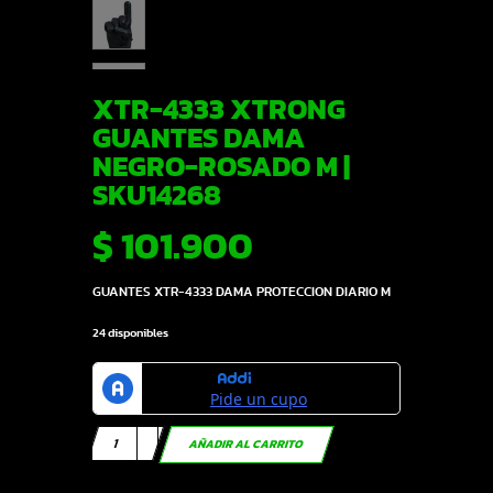
XTR-4333 XTRONG
GUANTES DAMA
NEGRO-ROSADO M |
SKU14268
$
101.900
GUANTES XTR-4333 DAMA PROTECCION DIARIO M
24 disponibles
XTR-
AÑADIR AL CARRITO
4333
XTRONG