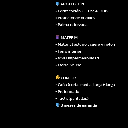
PROTECCIÓN
• Certificación: CE 13594- 2015
• Protector de nudillos
• Palma reforzada
MATERIAL
• Material exterior: cuero y nylon
• Forro interior
• Nivel impermeabilidad
• Cierre: velcro
CONFORT
• Caña (corta, media, larga): larga
• Preformado
• Táctil (pantallas)
3 meses de garantía