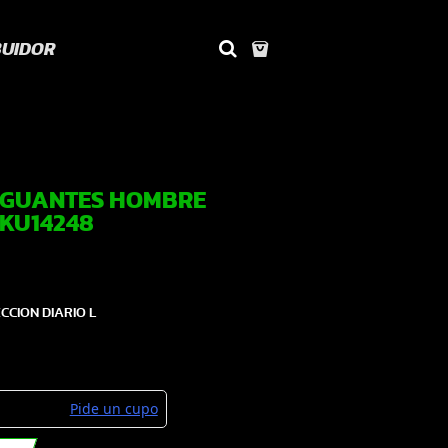
BUIDOR
 GUANTES HOMBRE
SKU14248
CION DIARIO L