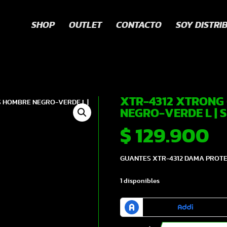
SHOP
OUTLET
CONTACTO
SOY DISTRI
XTR-4312 XTRONG
NEGRO-VERDE L | 
$
129.900
GUANTES XTR-4312 DAMA PROTEC
1 disponibles