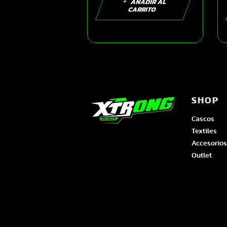
AÑADIR AL
CARRITO
SHOP
Cascos
Textiles
Accesorios
Outlet