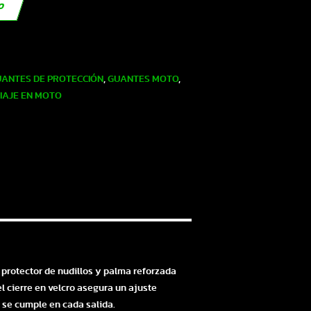
TO
ANTES DE PROTECCIÓN
,
GUANTES MOTO
,
IAJE EN MOTO
protector de nudillos y palma reforzada
l cierre en velcro asegura un ajuste
 se cumple en cada salida.