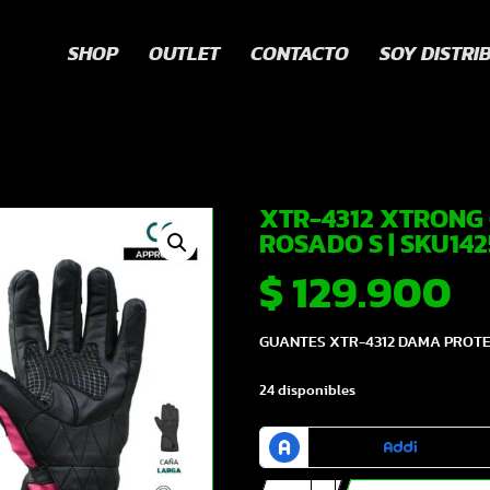
SHOP
OUTLET
CONTACTO
SOY DISTRI
XTR-4312 XTRONG
ROSADO S | SKU14
$
129.900
GUANTES XTR-4312 DAMA PROTEC
24 disponibles