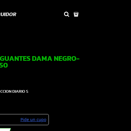
BUIDOR
 GUANTES DAMA NEGRO-
250
CION DIARIO S