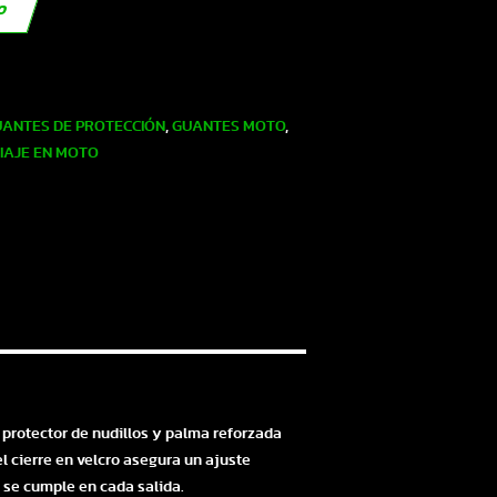
TO
ANTES DE PROTECCIÓN
,
GUANTES MOTO
,
IAJE EN MOTO
protector de nudillos y palma reforzada
l cierre en velcro asegura un ajuste
 se cumple en cada salida.