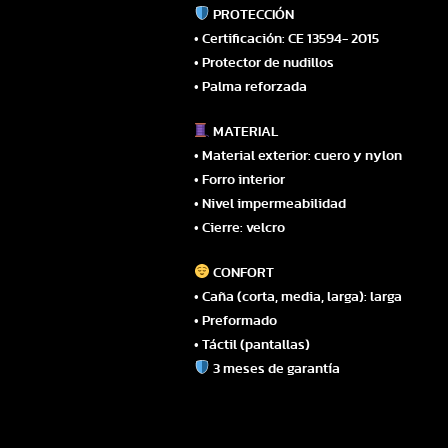
PROTECCIÓN
• Certificación: CE 13594- 2015
• Protector de nudillos
• Palma reforzada
MATERIAL
• Material exterior: cuero y nylon
• Forro interior
• Nivel impermeabilidad
• Cierre: velcro
CONFORT
• Caña (corta, media, larga): larga
• Preformado
• Táctil (pantallas)
3 meses de garantía