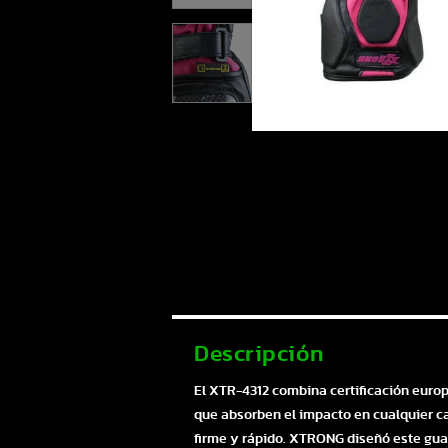
Descripción
El XTR-4312 combina certificación euro
que absorben el impacto en cualquier caí
firme y rápido. XTRONG diseñó este guan