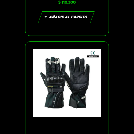
$
110.300
SKU17270
AÑADIR AL CARRITO