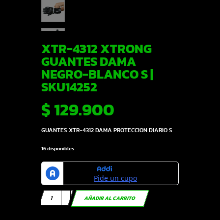
XTR-4312 XTRONG
GUANTES DAMA
NEGRO-BLANCO S |
SKU14252
$
129.900
GUANTES XTR-4312 DAMA PROTECCION DIARIO S
16 disponibles
XTR-
AÑADIR AL CARRITO
4312
XTRONG