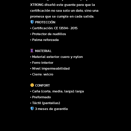
XTRONG diseñó este guante para que la
certificación no sea solo un dato, sino una
promesa que se cumple en cada salida.
PROTECCIÓN
• Certificación: CE 13594- 2015
• Protector de nudillos
• Palma reforzada
MATERIAL
• Material exterior: cuero y nylon
• Forro interior
• Nivel impermeabilidad
• Cierre: velcro
CONFORT
• Caña (corta, media, larga): larga
• Preformado
• Táctil (pantallas)
3 meses de garantía