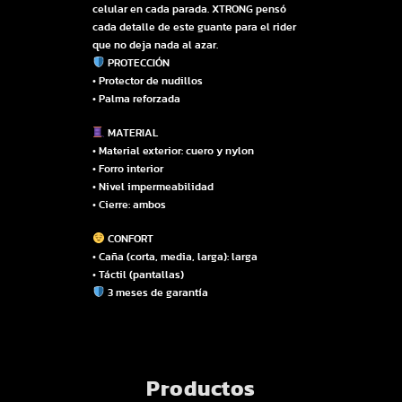
celular en cada parada. XTRONG pensó
cada detalle de este guante para el rider
que no deja nada al azar.
PROTECCIÓN
• Protector de nudillos
• Palma reforzada
MATERIAL
• Material exterior: cuero y nylon
• Forro interior
• Nivel impermeabilidad
• Cierre: ambos
CONFORT
• Caña (corta, media, larga): larga
• Táctil (pantallas)
3 meses de garantía
Productos