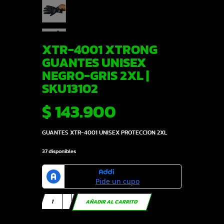
XTR-4001 XTRONG
GUANTES UNISEX
NEGRO-GRIS 2XL |
SKU13102
$
143.900
GUANTES XTR-4001 UNISEX PROTECCION 2XL
37 disponibles
XTR-
AÑADIR AL CARRITO
4001
XTRONG