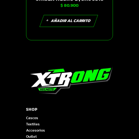
$
80.900
AÑADIR AL CARRITO
SHOP
Cascos
Textiles
Accesorios
Outlet