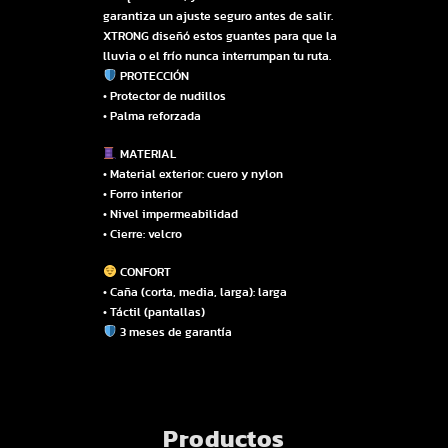
garantiza un ajuste seguro antes de salir.
XTRONG diseñó estos guantes para que la
lluvia o el frío nunca interrumpan tu ruta.
PROTECCIÓN
• Protector de nudillos
• Palma reforzada
MATERIAL
• Material exterior: cuero y nylon
• Forro interior
• Nivel impermeabilidad
• Cierre: velcro
CONFORT
• Caña (corta, media, larga): larga
• Táctil (pantallas)
3 meses de garantía
Productos