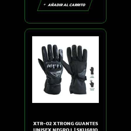
AÑADIR AL CARRITO
XTR-02 XTRONG GUANTES
UNISEX NEGRO L | SKU6810