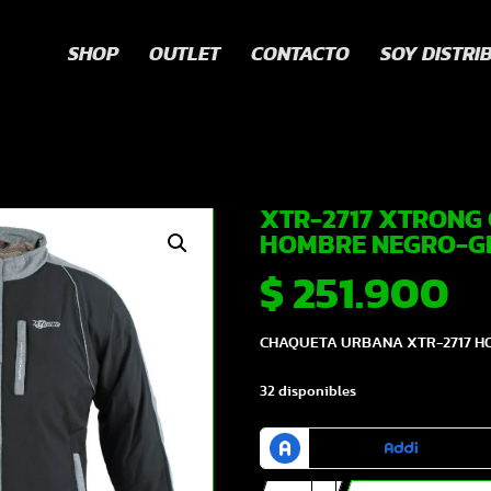
SHOP
OUTLET
CONTACTO
SOY DISTRI
XTR-2717 XTRON
HOMBRE NEGRO-GRI
$
251.900
CHAQUETA URBANA XTR-2717 H
32 disponibles