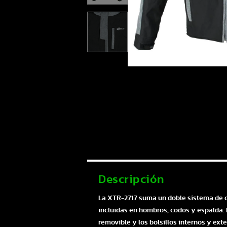
Descripción
La XTR-2717 suma un doble sistema de ci
incluidas en hombros, codos y espalda. 
removible y los bolsillos internos y ex