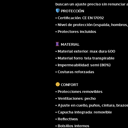
buscan un ajuste preciso sin renunciar 
PROTECCIÓN
• Certificación: CE EN 17092
• Nivel de protección (espalda, hombros
• Protectores incluidos
MATERIAL
• Material exterior: max dura 600
• Material forro: tela transpirable
• Impermeabilidad: semi (80%)
• Costuras reforzadas
CONFORT
• Protecciones removibles
• Ventilaciones: pecho
• Ajuste en cuello, puños, cintura, braz
• Capucha integrada: removible
• Reflectivos
• Bolsillos internos