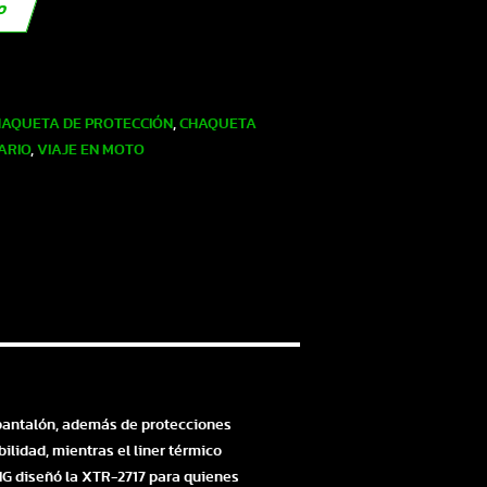
TO
AQUETA DE PROTECCIÓN
,
CHAQUETA
ARIO
,
VIAJE EN MOTO
l pantalón, además de protecciones
lidad, mientras el liner térmico
ONG diseñó la XTR-2717 para quienes