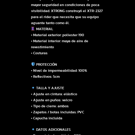
mayor seguridad en condiciones de poca
visibilidad. XTRONG construyó el XTR-2327
para el rider que necesita que su equipo
aguante tanto como él.
MATERIAL
• Material exterior: poliester 190
• Material interior: maya de aire de
revestimiento
• Costuras
PROTECCIÓN
• Nivel de impermeabilidad: 100%
• Reflectivos: 5cm
TALLA Y AJUSTE
• Ajuste en cintura: elástico
• Ajuste en puños: velcro
• Tipo de cierre: ambos
• Zapatos / botas incluidas: PVC
• Capucha incluida
DATOS ADICIONALES