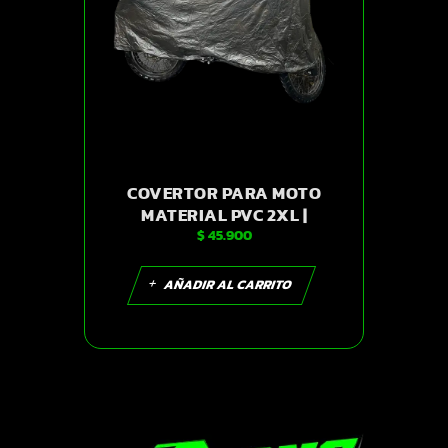
COVERTOR PARA MOTO
MATERIAL PVC 2XL |
$
45.900
SKU15441
AÑADIR AL CARRITO