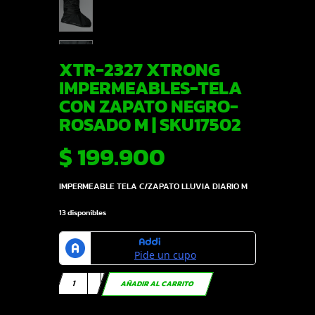
XTR-2327 XTRONG
IMPERMEABLES-TELA
CON ZAPATO NEGRO-
ROSADO M | SKU17502
$
199.900
IMPERMEABLE TELA C/ZAPATO LLUVIA DIARIO M
13 disponibles
XTR-
AÑADIR AL CARRITO
2327
XTRONG