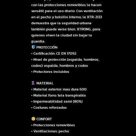
con las protecciones removibles la hacen
versátil para el uso diario. Con ventilación
en el pecho y bolsillo interno, la XTR-2133
demuestra que la seguridad urbana
también puede verse bien. XTRONG, para
quienes viven la ciudad sin bajar la
guardia.
PROTECCIÓN
• Certificación: CE EN 17092
• Nivel de protección (espalda, hombros,
codos): espalda, hombros y codos
• Protectores incluidos
MATERIAL
• Material exterior: max dura 600
• Material forro: tela transpirable
• Impermeabilidad: semi (80%)
• Costuras reforzadas
CONFORT
• Protecciones removibles
• Ventilaciones: pecho