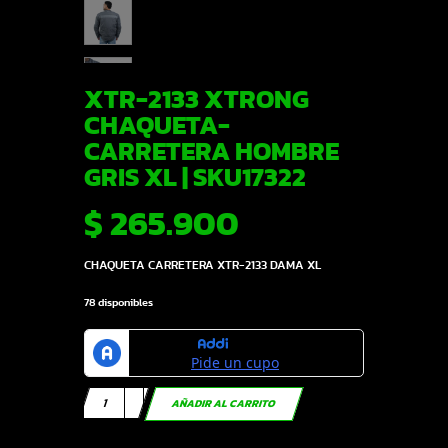
XTR-2133 XTRONG
CHAQUETA-
CARRETERA HOMBRE
GRIS XL | SKU17322
$
265.900
CHAQUETA CARRETERA XTR-2133 DAMA XL
78 disponibles
XTR-
AÑADIR AL CARRITO
2133
XTRONG