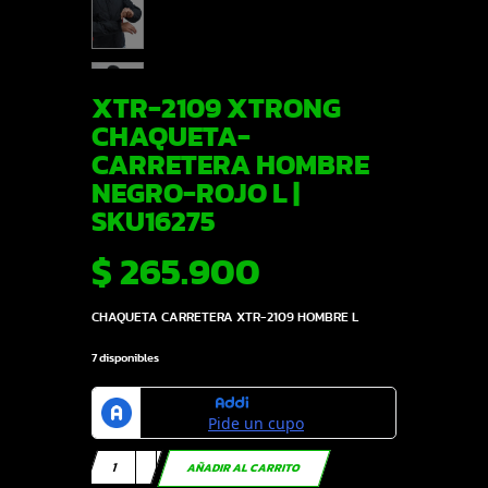
XTR-2109 XTRONG
CHAQUETA-
CARRETERA HOMBRE
NEGRO-ROJO L |
SKU16275
$
265.900
CHAQUETA CARRETERA XTR-2109 HOMBRE L
7 disponibles
XTR-
AÑADIR AL CARRITO
2109