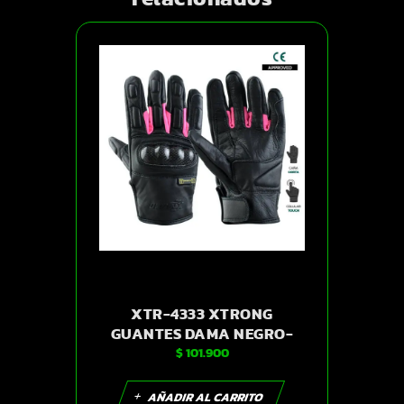
XTR-4333 XTRONG
GUANTES DAMA NEGRO-
$
101.900
ROSADO M | SKU14268
AÑADIR AL CARRITO