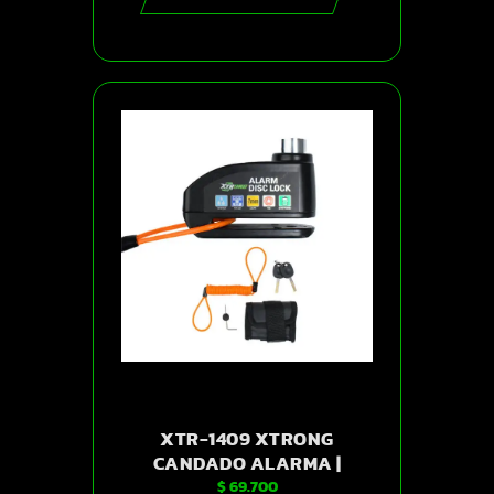
XTR-1409 XTRONG
CANDADO ALARMA |
$
69.700
SKU15512