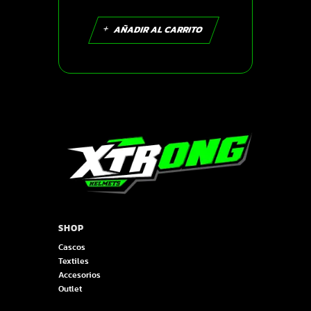
AÑADIR AL CARRITO
SHOP
Cascos
Textiles
Accesorios
Outlet