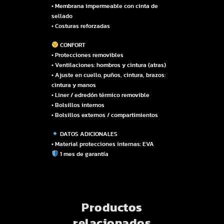
• Membrana impermeable con cinta de
sellado
• Costuras reforzadas
CONFORT
• Protecciones removibles
• Ventilaciones: hombros y cintura (atras)
• Ajuste en cuello, puños, cintura, brazos:
cintura y manos
• Liner / edredón térmico removible
• Bolsillos internos
• Bolsillos externos / compartimientos
DATOS ADICIONALES
• Material protecciones internas: EVA
1 mes de garantía
Productos
relacionados