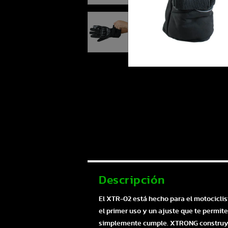
Descripción
El XTR-02 está hecho para el motociclis
el primer uso y un ajuste que te permite
simplemente cumple. XTRONG construyó e