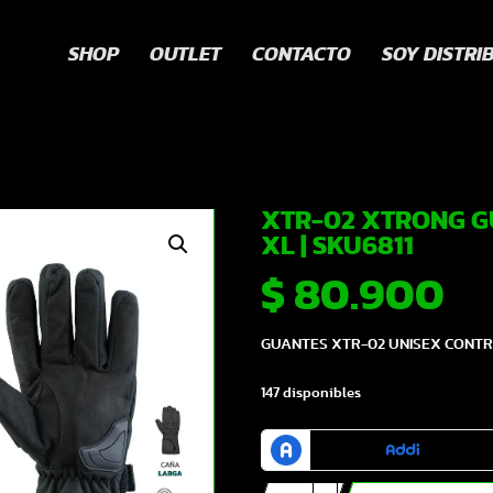
SHOP
OUTLET
CONTACTO
SOY DISTRI
XTR-02 XTRONG G
XL | SKU6811
$
80.900
GUANTES XTR-02 UNISEX CONT
147 disponibles