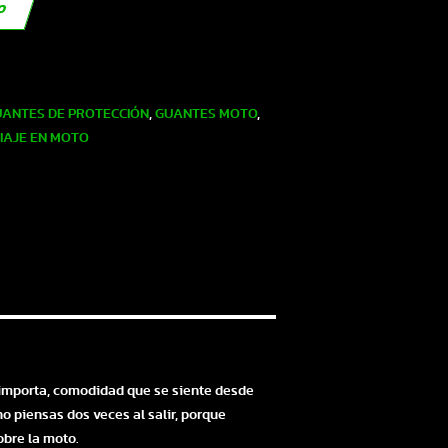
TO
ANTES DE PROTECCIÓN
,
GUANTES MOTO
,
IAJE EN MOTO
e importa, comodidad que se siente desde
no piensas dos veces al salir, porque
bre la moto.