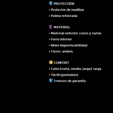
PROTECCIÓN
• Protector de nudillos
• Palma reforzada
MATERIAL
• Material exterior: cuero y nylon
• Forro interior
• Nivel impermeabilidad
• Cierre: ambos
CONFORT
• Caña (corta, media, larga): larga
• Táctil (pantallas)
3 meses de garantía