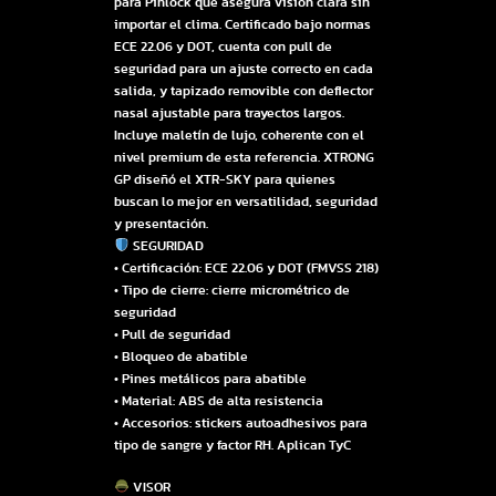
para Pinlock que asegura visión clara sin
importar el clima. Certificado bajo normas
ECE 22.06 y DOT, cuenta con pull de
seguridad para un ajuste correcto en cada
salida, y tapizado removible con deflector
nasal ajustable para trayectos largos.
Incluye maletín de lujo, coherente con el
nivel premium de esta referencia. XTRONG
GP diseñó el XTR-SKY para quienes
buscan lo mejor en versatilidad, seguridad
y presentación.
SEGURIDAD
• Certificación: ECE 22.06 y DOT (FMVSS 218)
• Tipo de cierre: cierre micrométrico de
seguridad
• Pull de seguridad
• Bloqueo de abatible
• Pines metálicos para abatible
• Material: ABS de alta resistencia
• Accesorios: stickers autoadhesivos para
tipo de sangre y factor RH. Aplican TyC
VISOR