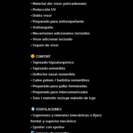
• Material del visor: policarbonato
• Protección UV
• Doble visor
• Preparado para antiempañante
• Antirasguño
• Mecanismos adicionales incluidos
• Visor adicional incluido
• Seguro de visor
CONFORT
• Tapizado hipoalergénico
• Tapizado removible
• Deflector nasal removible
• Cubre polvos / barbilla removibles
• Preparado para gafas formuladas
• Preparado para intercomunicador
• Tula / maletín: incluye maletín de lujo
VENTILACIONES
• Superiores y laterales (mecánicas o fijas):
frontal y superior mecánica
• Spoiler: con spoiler
3 meses de garantía