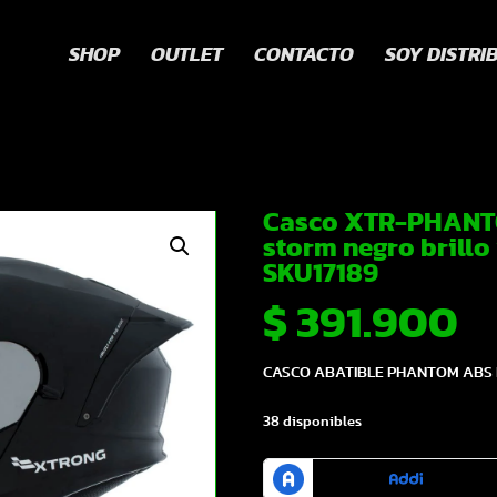
SHOP
OUTLET
CONTACTO
SOY DISTRI
Casco XTR-PHANT
storm negro brillo 
SKU17189
$
391.900
CASCO ABATIBLE PHANTOM ABS L
38 disponibles