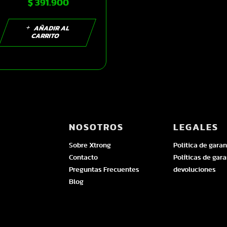
$
391.900
L | SKU17289
AÑADIR AL
CARRITO
NOSOTROS
LEGALES
Sobre Xtrong
Politica de garan
Contacto
Políticas de gara
Preguntas Frecuentes
devoluciones
Blog