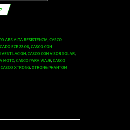
TO
CO ABS ALTA RESISTENCIA
,
CASCO
CADO ECE 22.06
,
CASCO CON
 VENTILACION
,
CASCO CON VISOR SOLAR
,
RA MOTO
,
CASCO PARA VIAJE
,
CASCO
,
CASCO XTRONG
,
XTRONG PHANTOM