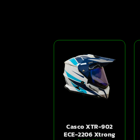
Casco XTR-902
ECE-2206 Xtrong