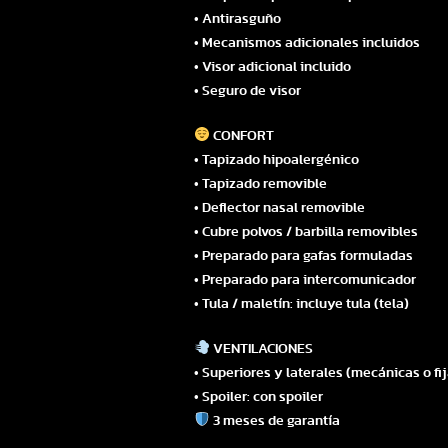
• Antirasguño
• Mecanismos adicionales incluidos
• Visor adicional incluido
• Seguro de visor
CONFORT
• Tapizado hipoalergénico
• Tapizado removible
• Deflector nasal removible
• Cubre polvos / barbilla removibles
• Preparado para gafas formuladas
• Preparado para intercomunicador
• Tula / maletín: incluye tula (tela)
VENTILACIONES
• Superiores y laterales (mecánicas o fi
• Spoiler: con spoiler
3 meses de garantía