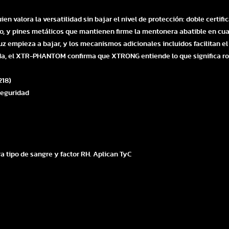
valora la versatilidad sin bajar el nivel de protección: doble certific
o, y pines metálicos que mantienen firme la mentonera abatible en cual
uz empieza a bajar, y los mecanismos adicionales incluidos facilitan el 
ida, el XTR-PHANTOM confirma que XTRONG entiende lo que significa ro
218)
 seguridad
a tipo de sangre y factor RH. Aplican TyC