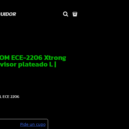
BUIDOR
OM ECE-2206 Xtrong
visor plateado L |
 ECE 2206