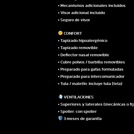
• Mecanismos adicionales incluidos
• Visor adicional incluido
• Seguro de visor
CONFORT
• Tapizado hipoalergénico
• Tapizado removible
• Deflector nasal removible
• Cubre polvos / barbilla removibles
• Preparado para gafas formuladas
• Preparado para intercomunicador
• Tula / maletín: incluye tula (tela)
VENTILACIONES
• Superiores y laterales (mecánicas o fi
• Spoiler: con spoiler
3 meses de garantía