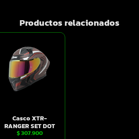
Productos relacionados
Casco XTR-
RANGER SET DOT
$
307.900
Xtrong shadow