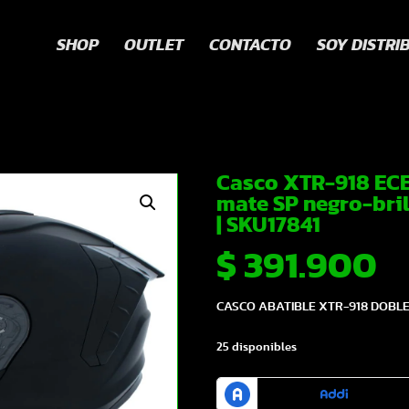
SHOP
OUTLET
CONTACTO
SOY DISTRI
Casco XTR-918 ECE
mate SP negro-bril
| SKU17841
$
391.900
CASCO ABATIBLE XTR-918 DOBLE
25 disponibles