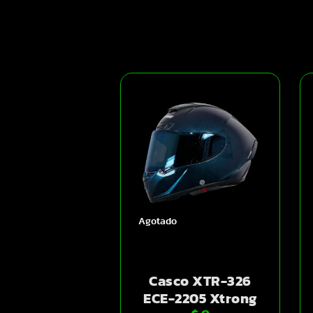
Agotado
Casco XTR-326
ECE-2205 Xtrong