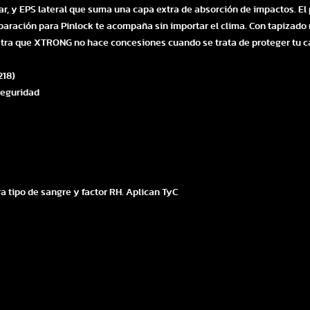
r, y EPS lateral que suma una capa extra de absorción de impactos. El 
eparación para Pinlock te acompaña sin importar el clima. Con tapizado 
stra que XTRONG no hace concesiones cuando se trata de proteger tu c
218)
 seguridad
a tipo de sangre y factor RH. Aplican TyC