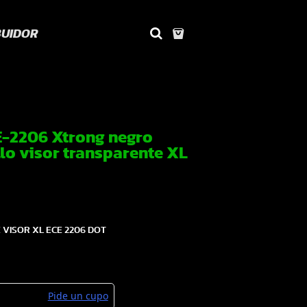
BUIDOR
-2206 Xtrong negro
lo visor transparente XL
 VISOR XL ECE 2206 DOT