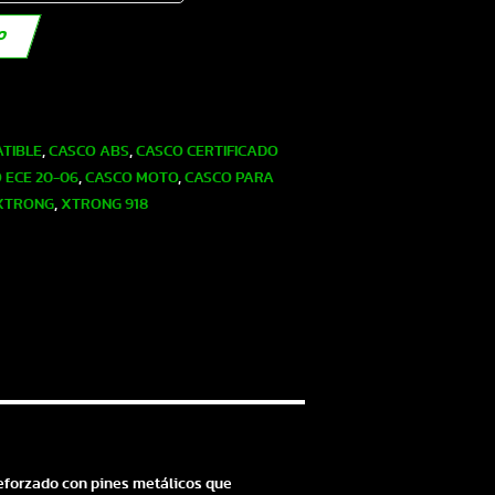
TO
TIBLE
,
CASCO ABS
,
CASCO CERTIFICADO
 ECE 20-06
,
CASCO MOTO
,
CASCO PARA
XTRONG
,
XTRONG 918
 reforzado con pines metálicos que