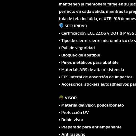
mantienen la mentonera firme en su luga
perfecto en cada salida, mientras la pr
tula de tela incluida, el XTR-918 demue
SEGURIDAD
• Certificación: ECE 22.06 y DOT (FMVSS 
• Tipo de cierre: cierre micrométrico de
• Pull de seguridad
• Bloqueo de abatible
• Pines metálicos para abatible
• Material: ABS de alta resistencia
• EPS lateral de absorción de impactos
• Accesorios: stickers autoadhesivos par
VISOR
• Material del visor: policarbonato
• Protección UV
• Doble visor
• Preparado para antiempañante
• Antirasguño