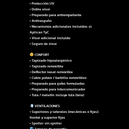
• Protección UV
• Doble visor
• Preparado para antiempañante
• Antirasguño
• Mecanismos adicionales incluidos: si.
Aplican TyC
• Visor adicional incluido
• Seguro de visor
CONFORT
• Tapizado hipoalergénico
• Tapizado removible
• Deflector nasal removible
• Cubre polvos / barbilla removibles
• Preparado para gafas formuladas
• Preparado para intercomunicador
• Tula / maletín: incluye tula (tela)
VENTILACIONES
• Superiores y laterales (mecánicas o fijas):
frontal y superior fijas
• Spoiler: sin spoiler
3 meses de garantía