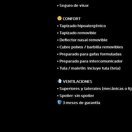
• Seguro de visor
CONFORT
• Tapizado hipoalergénico
• Tapizado removible
• Deflector nasal removible
• Cubre polvos / barbilla removibles
• Preparado para gafas formuladas
• Preparado para intercomunicador
• Tula / maletín: incluye tula (tela)
VENTILACIONES
• Superiores y laterales (mecánicas o fija
• Spoiler: sin spoiler
3 meses de garantía