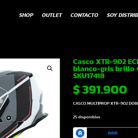
SHOP
OUTLET
CONTACTO
SOY DISTRI
Casco XTR-902 ECE
blanco-gris brillo 
SKU17418
$
391.900
CASCO MULTIPROP XTR-902 DOBL
25 disponibles