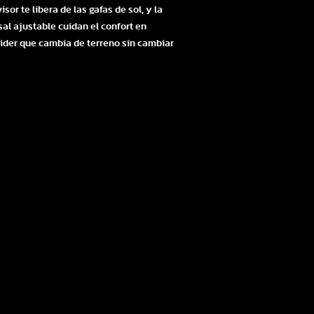
or te libera de las gafas de sol, y la
sal ajustable cuidan el confort en
rider que cambia de terreno sin cambiar