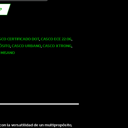
TO
SCO CERTIFICADO DOT
,
CASCO ECE 22.06
,
ÓSITO
,
CASCO URBANO
,
CASCO XTRONG
,
 MISANO
on la versatilidad de un multipropósito,