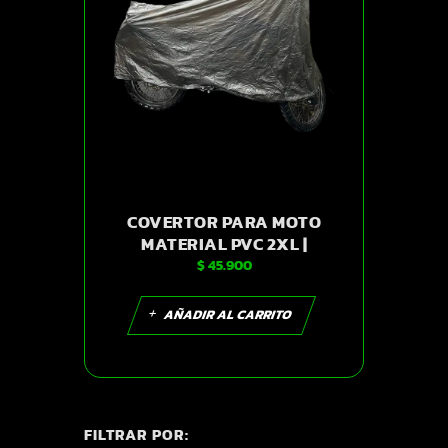
COVERTOR PARA MOTO
MATERIAL PVC 2XL |
$
45.900
SKU15441
AÑADIR AL CARRITO
FILTRAR POR: